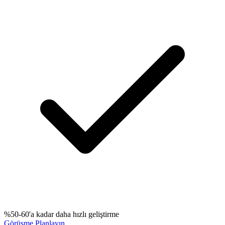
%50-60'a kadar daha hızlı geliştirme
Görüşme Planlayın