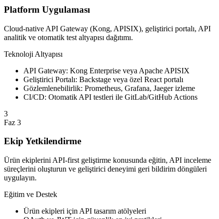
Platform Uygulaması
Cloud-native API Gateway (Kong, APISIX), geliştirici portalı, API
analitik ve otomatik test altyapısı dağıtımı.
Teknoloji Altyapısı
API Gateway: Kong Enterprise veya Apache APISIX
Geliştirici Portalı: Backstage veya özel React portalı
Gözlemlenebilirlik: Prometheus, Grafana, Jaeger izleme
CI/CD: Otomatik API testleri ile GitLab/GitHub Actions
3
Faz 3
Ekip Yetkilendirme
Ürün ekiplerini API-first geliştirme konusunda eğitin, API inceleme
süreçlerini oluşturun ve geliştirici deneyimi geri bildirim döngüleri
uygulayın.
Eğitim ve Destek
Ürün ekipleri için API tasarım atölyeleri