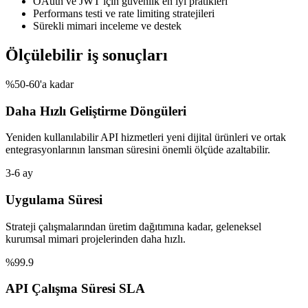
OAuth ve JWT için güvenlik en iyi pratikleri
Performans testi ve rate limiting stratejileri
Sürekli mimari inceleme ve destek
Ölçülebilir iş sonuçları
%50-60'a kadar
Daha Hızlı Geliştirme Döngüleri
Yeniden kullanılabilir API hizmetleri yeni dijital ürünleri ve ortak
entegrasyonlarının lansman süresini önemli ölçüde azaltabilir.
3-6 ay
Uygulama Süresi
Strateji çalışmalarından üretim dağıtımına kadar, geleneksel
kurumsal mimari projelerinden daha hızlı.
%99.9
API Çalışma Süresi SLA