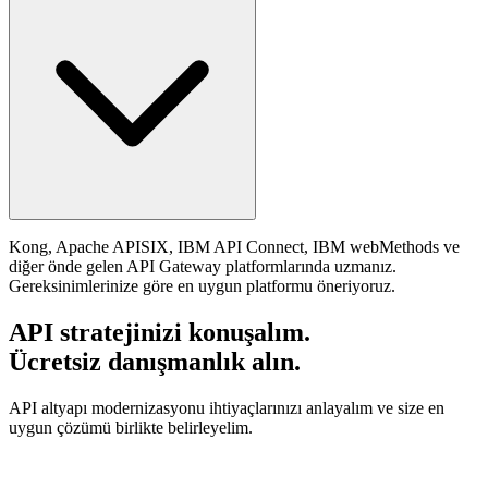
Kong, Apache APISIX, IBM API Connect, IBM webMethods ve
diğer önde gelen API Gateway platformlarında uzmanız.
Gereksinimlerinize göre en uygun platformu öneriyoruz.
API stratejinizi konuşalım.
Ücretsiz danışmanlık alın.
API altyapı modernizasyonu ihtiyaçlarınızı anlayalım ve size en
uygun çözümü birlikte belirleyelim.