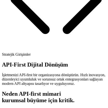
Stratejik Girişimler
API-First Dijital Dönüşüm
İşletmenizi API-first bir organizasyona dönüştürün. Hızlı inovasyon,
düzenleyici uyumluluk ve sorunsuz ortak entegrasyonları sağlayan
modern API altyapısı tasarlıyor ve uyguluyoruz.
Neden API-first mimari
kurumsal büyüme için kritik.