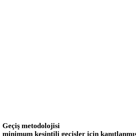
Geçiş metodolojisi
minimum kesintili geçişler için kanıtlanmı