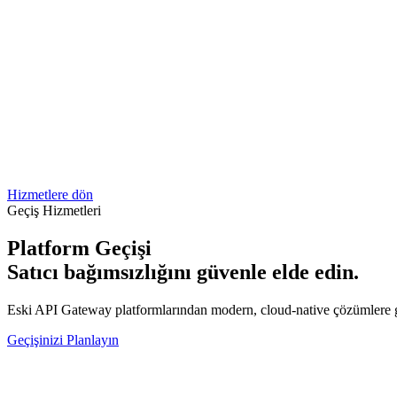
Hizmetlere dön
Geçiş Hizmetleri
Platform Geçişi
Satıcı bağımsızlığını güvenle elde edin.
Eski API Gateway platformlarından modern, cloud-native çözümlere g
Geçişinizi Planlayın