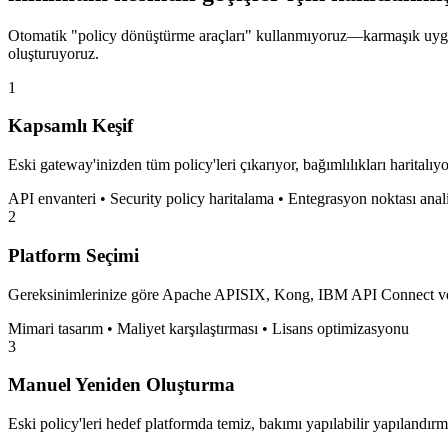
Otomatik "policy dönüştürme araçları" kullanmıyoruz—karmaşık uygula
oluşturuyoruz.
1
Kapsamlı Keşif
Eski gateway'inizden tüm policy'leri çıkarıyor, bağımlılıkları haritalıy
API envanteri • Security policy haritalama • Entegrasyon noktası anal
2
Platform Seçimi
Gereksinimlerinize göre Apache APISIX, Kong, IBM API Connect veya
Mimari tasarım • Maliyet karşılaştırması • Lisans optimizasyonu
3
Manuel Yeniden Oluşturma
Eski policy'leri hedef platformda temiz, bakımı yapılabilir yapılandı