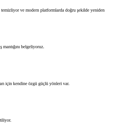
 temizliyor ve modern platformlarda doğru şekilde yeniden
iş mantığını belgeliyoruz.
 için kendine özgü güçlü yönleri var.
iliyor.